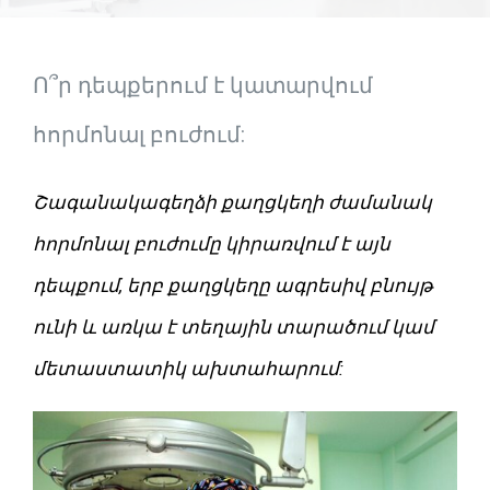
Ամրագրել այց
Ո՞ր դեպքերում է կատարվում
հորմոնալ բուժում:
Շագանակագեղձի քաղցկեղի ժամանակ
հորմոնալ բուժումը կիրառվում է այն
դեպքում, երբ քաղցկեղը ագրեսիվ բնույթ
ունի և առկա է տեղային տարածում կամ
մետաստատիկ ախտահարում: