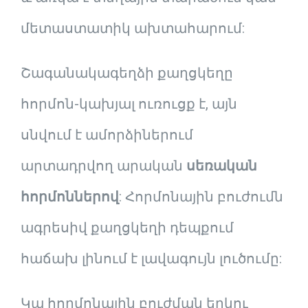
մետաստատիկ ախտահարում:
Շագանակագեղձի քաղցկեղը
հորմոն-կախյալ ուռուցք է, այն
սնվում է ամորձիներում
արտադրվող արական
սեռական
հորմոններով
: Հորմոնային բուժումն
ագրեսիվ քաղցկեղի դեպքում
հաճախ լինում է լավագույն լուծումը:
Կա հորմոնային բուժման երկու