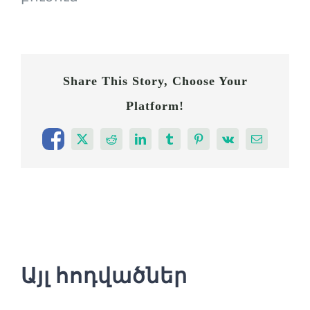
Share This Story, Choose Your
Platform!
Facebook
X
Reddit
LinkedIn
Tumblr
Pinterest
Vk
Email
Այլ հոդվածներ