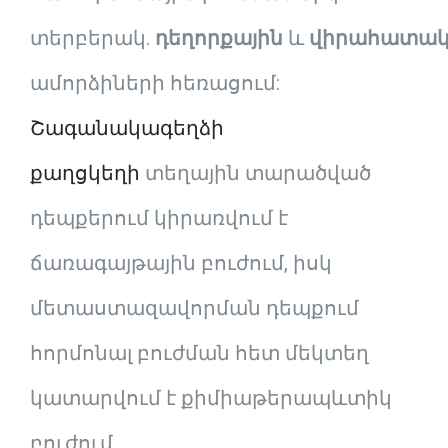
տերբերակ.
դեղորքային
և
վիրահատա
ամորձիների հեռացում:
Շագանակագեղձի
քաղցկեղի
տեղային տարածված
դեպքերում կիրառվում է
ճառագայթային բուժում, իսկ
մետաստազավորման դեպքում
հորմոնալ բուժման հետ մեկտեղ
կատարվում է քիմիաթերապևտիկ
բուժում