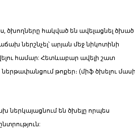
ս, ծխողները հակված են ավելացնել ծխած
աճախ ներշնչել՝ արյան մեջ նիկոտինի
լու համար: Հետևաբար ավելի շատ
 ներթափանցում թոքեր։ (միֆ ծխելու մասի
խ ներկայացնում են ծխելը որպես
նտրություն: