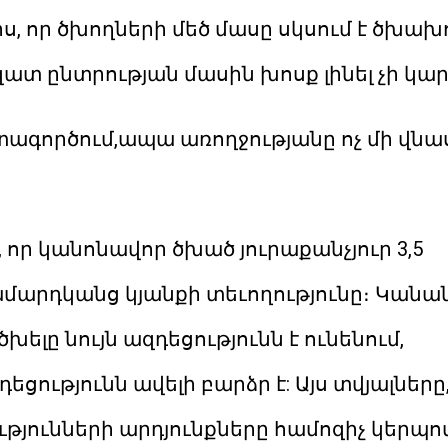
իս, որ ծխողների մեծ մասը սկսում է ծխա
զատ ընտրության մասին խոսք լինել չի կար
գտագործում,ապա առողջությանը ոչ մի վնաս
, որ կանոնավոր ծխած յուրաքանչյուր 3,5
մարդկանց կյանքի տեւողությունը։ Կանա
լը նույն ազդեցությունն է ունենում,
ությունն ավելի բարձր է: Այս տվյալները
թյունների արդյունքները համոզիչ կերպո