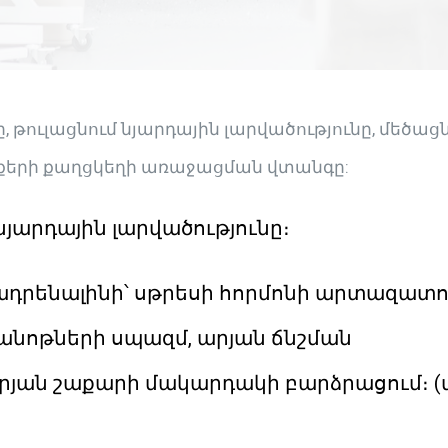
ը, թուլացնում նյարդային լարվածությունը, մեծաց
ոքերի քաղցկեղի առաջացման վտանգը:
 նյարդային լարվածությունը։
ադրենալինի՝ սթրեսի հորմոնի արտազատո
անոթների սպազմ, արյան ճնշման
րյան շաքարի մակարդակի բարձրացում։ (