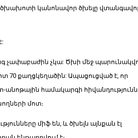
 1 ծխախոտի կանոնավոր ծխելը վտանգավոր
:
 չափաբաժին չկա: Ծխի մեջ պարունակվո
մոտ 70 քաղցկեղածին: Ապացուցված է, որ
րտ-անոթային համակարգի հիվանդությունն
խողների մոտ։
յունները միֆ են, և ծխելն այնքան էլ
րքան ենթադրվում է։