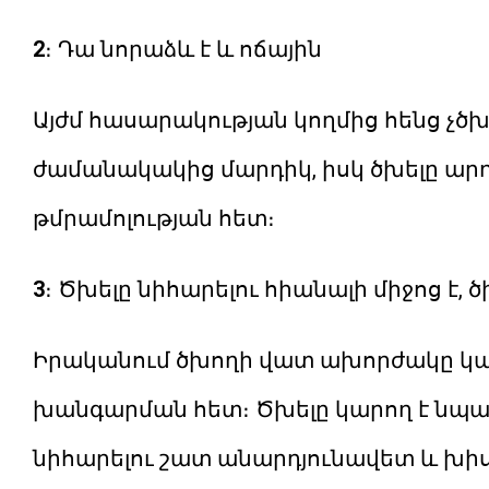
2
։ Դա նորաձև է և ոճային
Այժմ հասարակության կողմից հենց չծխ
ժամանակակից մարդիկ, իսկ ծխելը ար
թմրամոլության հետ։
3
։ Ծխելը նիհարելու հիանալի միջոց է, 
Իրականում ծխողի վատ ախորժակը կ
խանգարման հետ։ Ծխելը կարող է նպաս
նիհարելու շատ անարդյունավետ և խիս