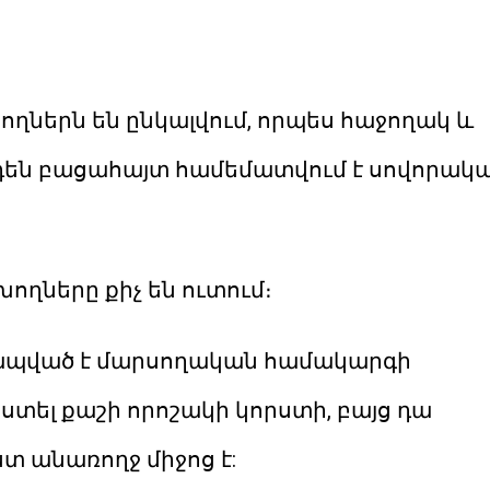
ողներն են ընկալվում, որպես հաջողակ և
դեն բացահայտ համեմատվում է սովորակ
ծխողները քիչ են ուտում։
ապված է մարսողական համակարգի
տել քաշի որոշակի կորստի, բայց դա
տ անառողջ միջոց է: