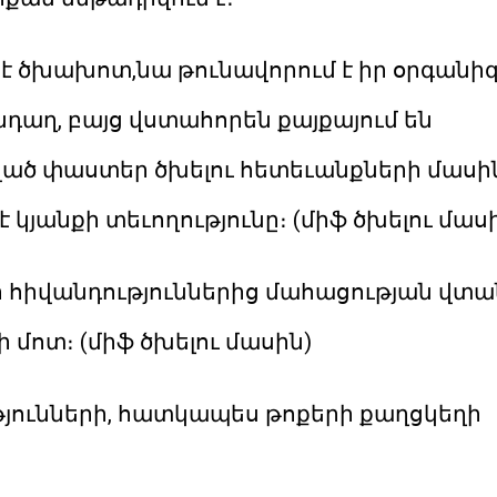
 է ծխախոտ,նա թունավորում է իր օրգանի
նդաղ, բայց վստահորեն քայքայում են
ած փաստեր ծխելու հետեւանքների մասին
 կյանքի տեւողությունը։ (միֆ ծխելու մաս
 հիվանդություններից մահացության վտա
ի մոտ։ (միֆ ծխելու մասին)
ւթյունների, հատկապես թոքերի քաղցկեղի