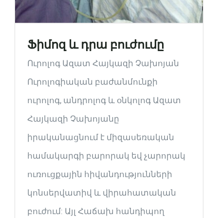
Ֆիմոզ և դրա բուժումը
Ուրոլոգ Ազատ Հայկազի Չախոյան
Ուրոլոգիական բաժանմունքի
ուրոլոգ, անդրոլոգ և օնկոլոգ Ազատ
Հայկազի Չախոյանը
իրականացնում է միզասեռական
համակարգի բարորակ եվ չարորակ
ուռուցքային հիվանդությունների
կոնսերվատիվ և վիրահատական
բուժում: Այլ Հաճախ հանդիպող