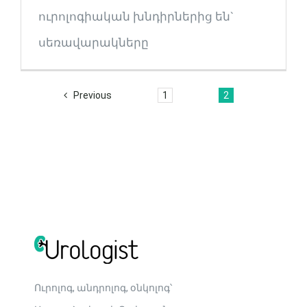
ուրոլոգիական խնդիրներից են`
սեռավարակները
Previous
1
2
Ուրոլոգ, անդրոլոգ, օնկոլոգ՝